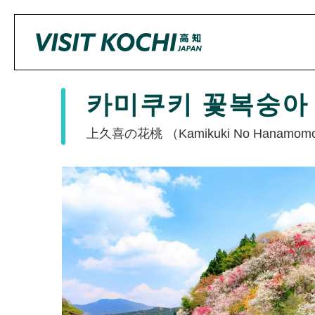
카미쿠키 꽃복숭아
上久喜の花桃 （Kamikuki No Hanamom