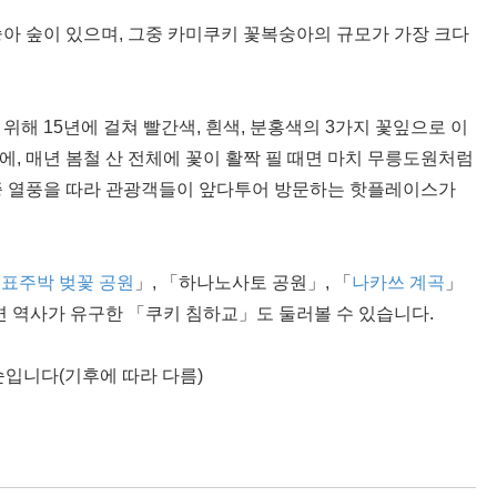
아 숲이 있으며, 그중 카미쿠키 꽃복숭아의 규모가 가장 크다
해 15년에 걸쳐 빨간색, 흰색, 분홍색의 3가지 꽃잎으로 이
, 매년 봄철 산 전체에 꽃이 활짝 필 때면 마치 무릉도원처럼
증 열풍을 따라 관광객들이 앞다투어 방문하는 핫플레이스가
「
표주박 벚꽃 공원
」, 「하나노사토 공원」, 「
나카쓰 계곡
」
면 역사가 유구한 「쿠키 침하교」도 둘러볼 수 있습니다.
순입니다(기후에 따라 다름)