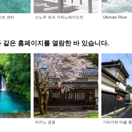
포츠 센터
스노우 피크 가와노에키오치
Ultimate River
 같은 홈페이지를 열람한 바 있습니다.
마키노 공원
기라가와 마을 