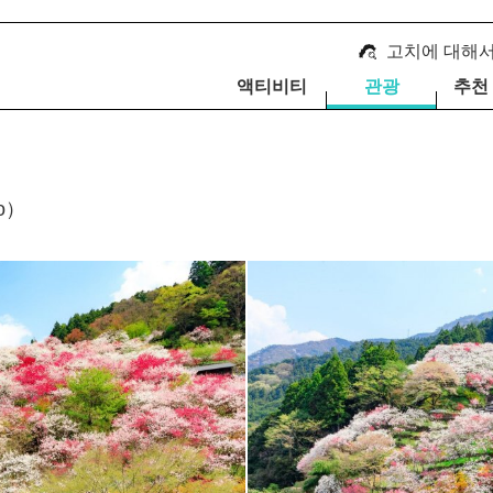
고치에 대해
액티비티
관광
추천
o）