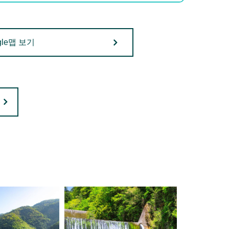
gle맵 보기