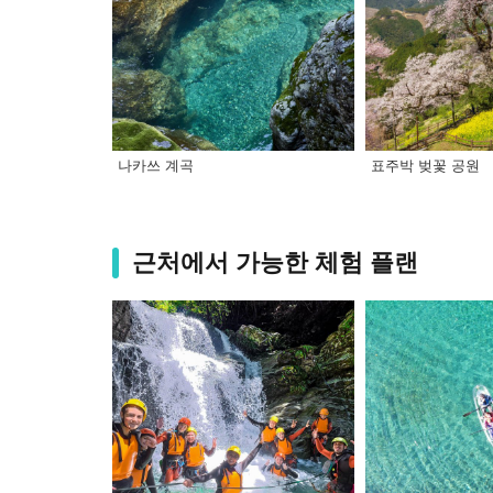
나카쓰 계곡
표주박 벚꽃 공원
근처에서 가능한 체험 플랜