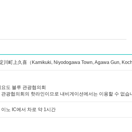
喜（Kamikuki, Niyodogawa Town, Agawa Gun, Kochi P
니요도 블루 관광협의회
 관광협의회의 핫라인이므로 내비게이션에서는 이용할 수 없습
이노 IC에서 차로 약 1시간