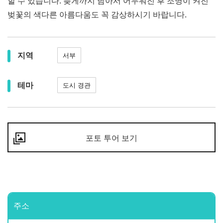
할 수 있습니다. 늦게까지 남아서 어두워진 후 조명이 켜진
벚꽃의 색다른 아름다움도 꼭 감상하시기 바랍니다.
지역
서부
테마
도시 경관
포토 투어 보기
주소