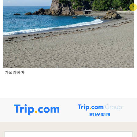
가쓰라하마