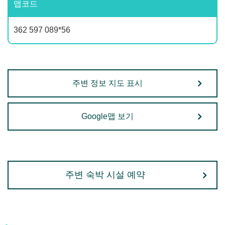
맵코드
362 597 089*56
주변 정보 지도 표시
Google맵 보기
주변 숙박 시설 예약