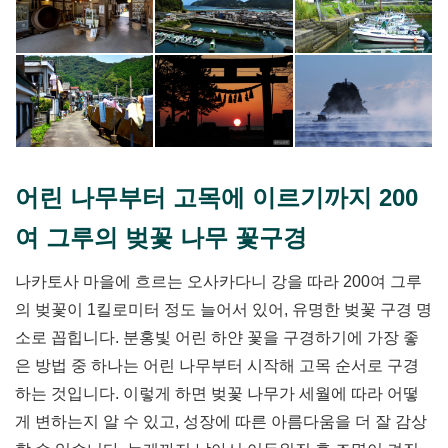
어린 나무부터 고목에 이르기까지 200
여 그루의 벚꽃 나무 꽃구경
나카토사 마을에 흐르는 오사카다니 강을 따라 200여 그루
의 벚꽃이 1킬로미터 정도 늘어서 있어, 유명한 벚꽃 구경 명
소로 꼽힙니다. 분홍빛 어린 하얀 꽃을 구경하기에 가장 좋
은 방법 중 하나는 어린 나무부터 시작해 고목 순서로 구경
하는 것입니다. 이렇게 하면 벚꽃 나무가 세월에 따라 어떻
게 변하는지 알 수 있고, 성장에 따른 아름다움을 더 잘 감상