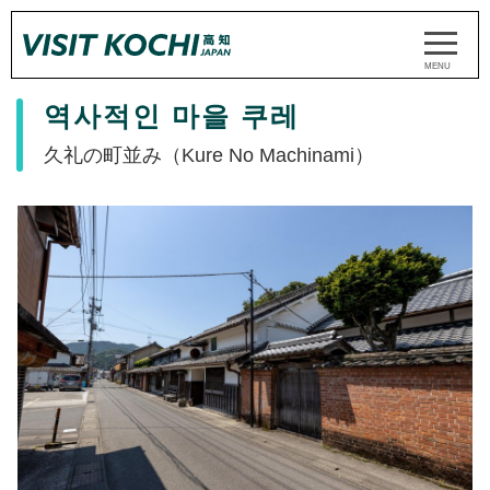
역사적인 마을 쿠레
久礼の町並み（Kure No Machinami）