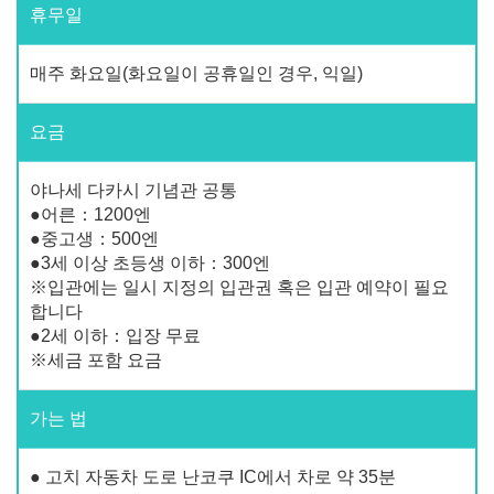
휴무일
매주 화요일(화요일이 공휴일인 경우, 익일)
요금
야나세 다카시 기념관 공통
●어른：1200엔
●중고생：500엔
●3세 이상 초등생 이하：300엔
※입관에는 일시 지정의 입관권 혹은 입관 예약이 필요
합니다
●2세 이하：입장 무료
※세금 포함 요금
가는 법
● 고치 자동차 도로 난코쿠 IC에서 차로 약 35분