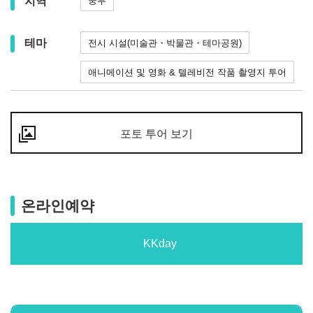
지역
중부
테마
전시 시설(미술관・박물관・테마공원)
애니메이션 및 영화 & 텔레비전 작품 촬영지 투어
포토 투어 보기
온라인예약
KKday