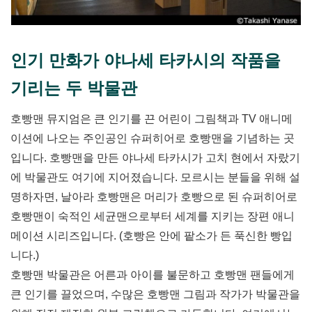
인기 만화가 야나세 타카시의 작품을
기리는 두 박물관
호빵맨 뮤지엄은 큰 인기를 끈 어린이 그림책과 TV 애니메
이션에 나오는 주인공인 슈퍼히어로 호빵맨을 기념하는 곳
입니다. 호빵맨을 만든 야나세 타카시가 고치 현에서 자랐기
에 박물관도 여기에 지어졌습니다. 모르시는 분들을 위해 설
명하자면, 날아라 호빵맨은 머리가 호빵으로 된 슈퍼히어로
호빵맨이 숙적인 세균맨으로부터 세계를 지키는 장편 애니
메이션 시리즈입니다. (호빵은 안에 팥소가 든 푹신한 빵입
니다.)
호빵맨 박물관은 어른과 아이를 불문하고 호빵맨 팬들에게
큰 인기를 끌었으며, 수많은 호빵맨 그림과 작가가 박물관을