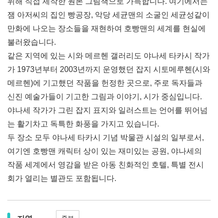
위해 직접 제작한 원본 그림책으로 가득합니다. 여기에서는
잼 아저씨의 집인 빵공장, 악당 세균맨의 소굴인 세균성같이
만화에 나오는 장소들을 재현하여 호빵맨의 세계를 현실에
불러왔습니다.
같은 지역에 있는 시와 메르헨 갤러리도 야나세 타카시 작가
가 1973년부터 2003년까지 운영했던 잡지 시토메루헨(시와
메르헨)에 기고했던 작품을 헌정한 곳으로, 주로 독자들과
신진 예술가들이 기고한 그림과 이야기, 시가 중심입니다.
야나세 작가가 그린 잡지 표지와 일러스트는 언어를 뛰어넘
는 활기차고 독특한 화풍을 가지고 있습니다.
두 장소 모두 야나세 타카시 기념 박물관 시설의 일부로서,
여기엔 호빵맨 캐릭터 상이 있는 재미있는 공원, 야나세의
작품 세계에서 영감을 받은 아동 친화적인 호텔, 특별 전시
회가 열리는 별관도 포함됩니다.