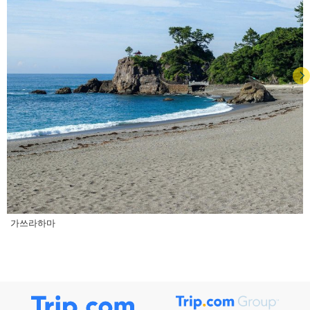
가쓰라하마