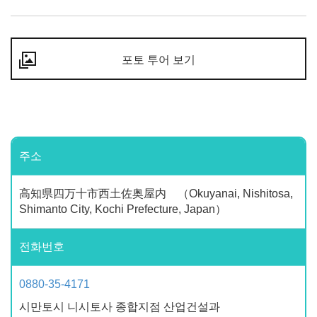
포토 투어 보기
주소
高知県四万十市西土佐奥屋内 （Okuyanai, Nishitosa,
Shimanto City, Kochi Prefecture, Japan）
전화번호
0880-35-4171
시만토시 니시토사 종합지점 산업건설과