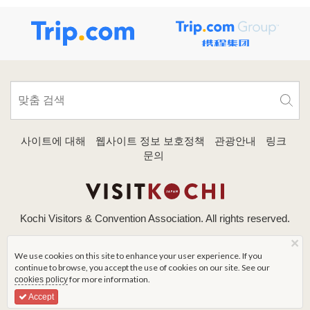
사이트에 대해
웹사이트 정보 보호정책
관광안내
링크
문의
Kochi Visitors & Convention Association. All rights reserved.
×
We use cookies on this site to enhance your user experience. If you
continue to browse, you accept the use of cookies on our site. See our
for more information.
cookies policy
Accept