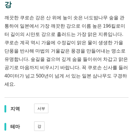
강
깨끗한 쿠로손 강은 산 위에 높이 솟은 너도밤나무 숲을 관
통하여 일본에서 가장 깨끗한 강으로 이름 높은 196킬로미
터 길이의 시만토 강으로 흘러드는 가장 맑은 지류입니다.
쿠로손 계곡 역시 가을에 수정같이 맑은 물이 생생한 가을
단풍을 반사해 마법의 거울같은 풍경을 만들어내는 명소로
유명합니다. 숲길을 걸으며 깊게 숨을 들이쉬어 차갑고 맑은
공기로 마음까지 비우시기 바랍니다. 꼭 쿠로손 신사를 들러
40미터가 넘고 500년이 넘게 서 있는 일본 삼나무도 구경하
세요.
지역
서부
테마
강