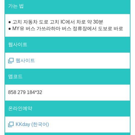
가는 법
● 고치 자동차 도로 고치 IC에서 차로 약 30분
● MY유 버스 가쓰라하마 버스 정류장에서 도보로 바로
웹사이트
웹사이트
맵코드
858 279 184*32
온라인예약
KKday (한국어)