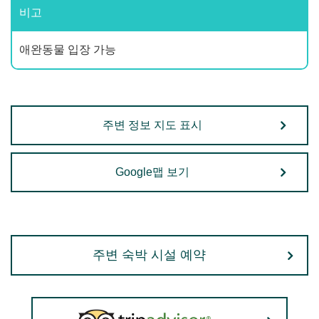
비고
애완동물 입장 가능
주변 정보 지도 표시
Google맵 보기
주변 숙박 시설 예약