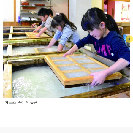
이노초 종이 박물관