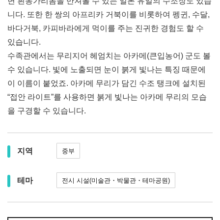
면 흰동가리돔을 만져볼 수 있는 일본 유일의 수조장도 있습
니다. 또한 한 쌍의 아프리카 거북이를 비롯하여 펭귄, 수달,
바다거북, 카피바라에게 먹이를 주는 진귀한 경험도 할 수
있습니다.
수족관에서는 무리지어 헤엄치는 아카메(큰입농어) 군도 볼
수 있습니다. 빛에 노출되면 눈이 붉게 빛나는 특징 때문에
이 이름이 붙었죠. 아카메 무리가 담긴 수조 탱크에 설치된
“접안 라이트”를 사용하면 붉게 빛나는 아카메 무리의 모습
을 구경할 수 있습니다.
지역
중부
테마
전시 시설(미술관・박물관・테마공원)