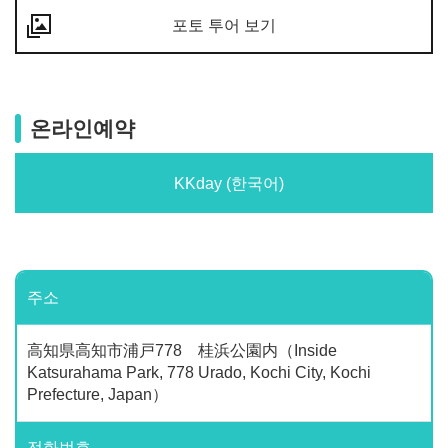
포토 투어 보기
온라인예약
KKday (한국어)
주소
高知県高知市浦戸778 桂浜公園内（Inside
Katsurahama Park, 778 Urado, Kochi City, Kochi
Prefecture, Japan）
전화번호