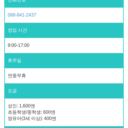
088-841-2437
영업 시간
9:00-17:00
휴무일
연중무휴
요금
성인: 1,600엔
초등학생/중학생: 600엔
영유아(3세 이상): 400엔