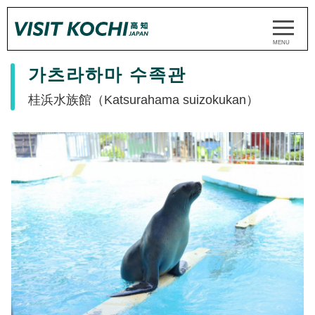
가츠라하마 수족관
桂浜水族館（Katsurahama suizokukan）