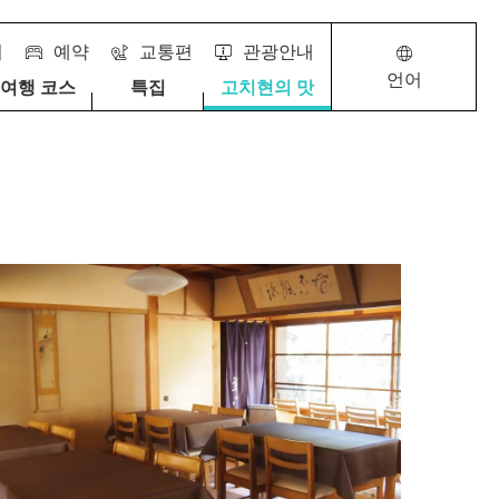
서
예약
교통편
관광안내
언어
 여행 코스
특집
고치현의 맛