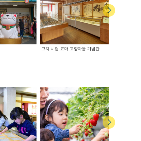
고치 시립 료마 고향마을 기념관
일요 시장