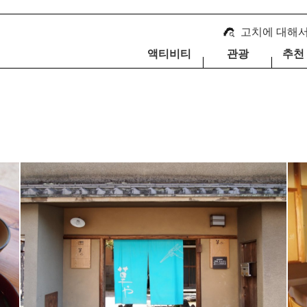
고치에 대해
액티비티
관광
추천