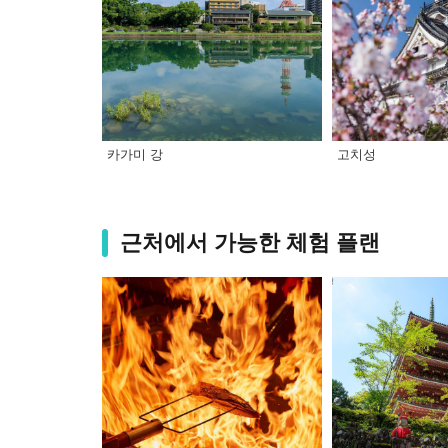
카가미 강
고치성
근처에서 가능한 체험 플랜