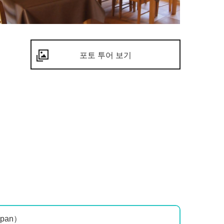
포토 투어 보기
Japan）