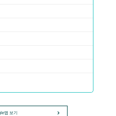
gle맵 보기