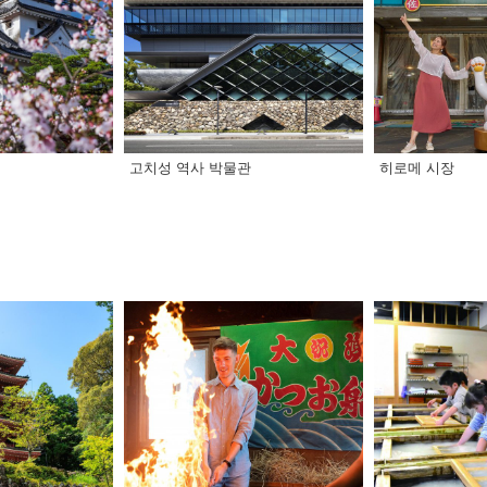
고치성 역사 박물관
히로메 시장