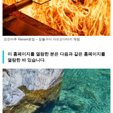
묘진마루 Hanare분점 – 짚불구이 가쓰오다타키 체험
이 홈페이지를 열람한 분은 다음과 같은 홈페이지를
열람한 바 있습니다.