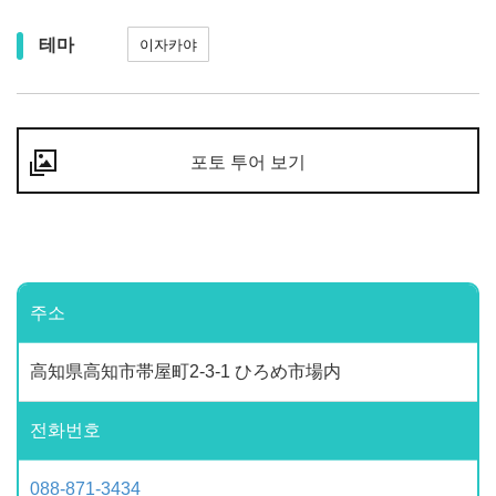
테마
이자카야
포토 투어 보기
주소
高知県高知市帯屋町2-3-1 ひろめ市場内
전화번호
088-871-3434