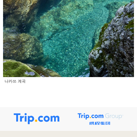
나카쓰 계곡