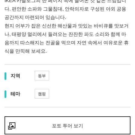
IKEA 카탈로그의 한 페이지 속에 들어온 것 같은 느낌입니
다. 편안한 소파와 그물침대, 안락의자로 구성된 야외 공용
공간까지 마련되어 있습니다.
현지 어부가 잡은 신선한 해산물과 맛있는 바비큐를 맛보거
나, 태평양 멀리에서 들려오는 잔잔한 파도 소리와 함께 마
음까지 따스해지는 전골을 먹으며 자연 속에서 여유로운 휴
식을 만끽해 보세요.
지역
동부
테마
캠핑
포토 투어 보기