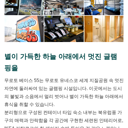
별이 가득한 하늘 아래에서 멋진 글램
핑을
무로토 베이스 55는 무로토 유네스코 세계 지질공원 속 멋진
자연에 둘러싸여 있는 글램핑 시설입니다. 이곳에서는 도시
의 불빛과 소음에서 멀리 벗어나 별이 가득한 하늘 아래에서
휴식을 취할 수 있습니다.
분리형으로 구성된 컨테이너 타입 숙소 내부는 북유럽풍 가
구의 매력과 안락함을 각 공간에 구현한 세련된 인테리어로,