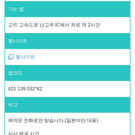
가는 법
고치 고속도로 난고쿠 IC에서 차로 약 2시간
웹사이트
웹사이트
맵코드
421 139 032*42
비고
예약은 전화로만 받습니다.(일본어만 대응)
식사 제공 시간