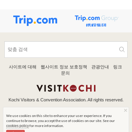
사이트에 대해
웹사이트 정보 보호정책
관광안내
링크
문의
Kochi Visitors & Convention Association. All rights reserved.
×
We use cookies on this site to enhance your user experience. If you
continue to browse, you accept the use of cookies on our site. See our
for more information.
cookies policy