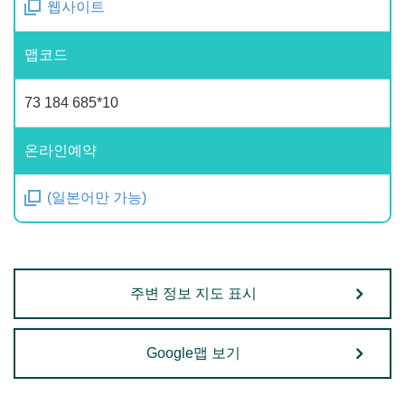
웹사이트
맵코드
73 184 685*10
온라인예약
(일본어만 가능)
주변 정보 지도 표시
Google맵 보기