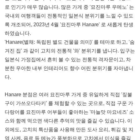
로 인기가 매우 많습니다. 많은 가게 중 '묘진마루 우메노' 는
국내외 여행객들이 전통적인 일본식 분위기를 느낄 수 있도
록 개조되어, 2023년 4월 '묘진마루 Hanare' 로 새롭게 탄생
하였습니다.
'Hanare(별채: 독립된 별도 건물을 의미)' 를 테마로 하고, '숨
겨진 집' 과 같이 고치의 전통적 '와' 분위기를 냅니다. 입구는
일본식 가정집에서 흔히 볼 수 있는 전통적 격자문이고, 차
분한 우아한 내부 인테리어도 향수 어린 분위기를 자아냅니
다.
Hanare 분점은 여러 묘진마루 가게 중 유일하게 직접 '짚불
구이 가쓰오다타키' 를 체험할 수 있는 곳으로, 직접 구운 가
다랑어를 묘진마루 어부들이 좋아하는 '마늘맛 마요네즈' 소
스와 함께 먹으면 색다른 추억의 맛을 즐길 수 있습니다. 이
외에도, 고치의 특산품을 사용해 만든 도사 요리, 튀김 및 지
역 사케, 음료 등 메뉴가 풍부하므로 고치에서 미식을 즐길