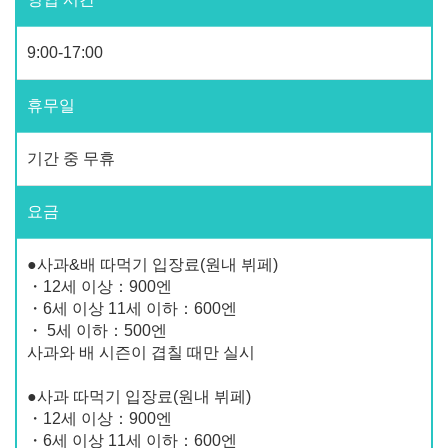
9:00-17:00
휴무일
기간 중 무휴
요금
●사과&배 따먹기 입장료(원내 뷔페)
・12세 이상：900엔
・6세 이상 11세 이하：600엔
・ 5세 이하：500엔
사과와 배 시즌이 겹칠 때만 실시
●사과 따먹기 입장료(원내 뷔페)
・12세 이상：900엔
・6세 이상 11세 이하：600엔