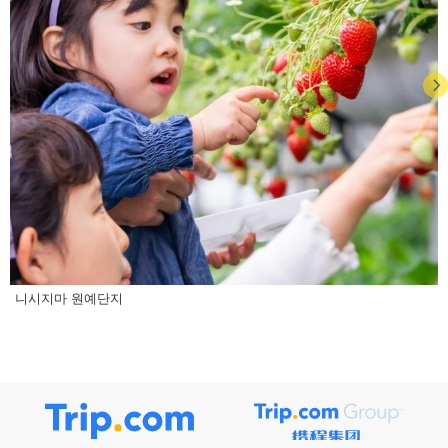
니시지마 원예단지