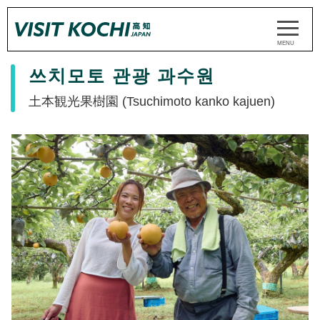
쓰치모토 관광 과수원
土本観光果樹園 (Tsuchimoto kanko kajuen)