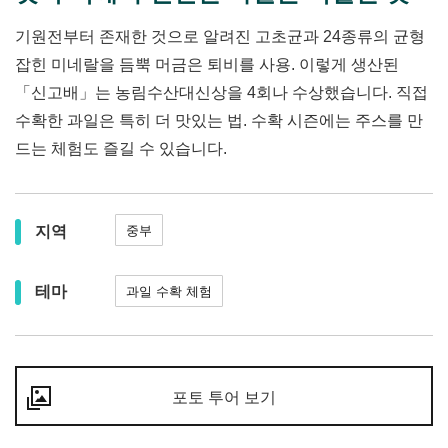
기원전부터 존재한 것으로 알려진 고초균과 24종류의 균형
잡힌 미네랄을 듬뿍 머금은 퇴비를 사용. 이렇게 생산된
「신고배」는 농림수산대신상을 4회나 수상했습니다. 직접
수확한 과일은 특히 더 맛있는 법. 수확 시즌에는 주스를 만
드는 체험도 즐길 수 있습니다.
지역
중부
테마
과일 수확 체험
포토 투어 보기