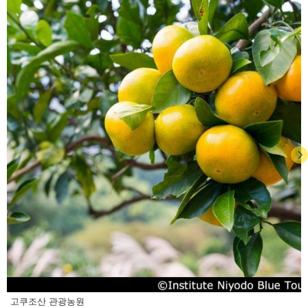
고쿠조산 관광농원