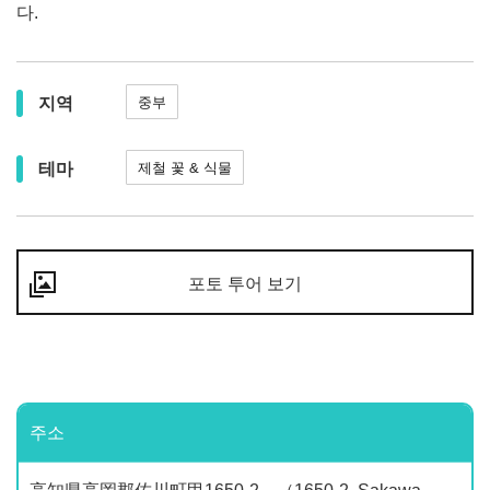
다.
지역
중부
테마
제철 꽃 & 식물
포토 투어 보기
주소