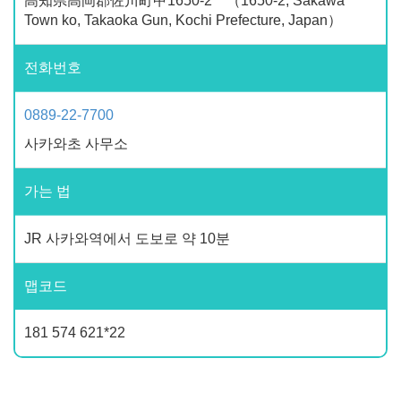
高知県高岡郡佐川町甲1650-2 （1650-2, Sakawa
Town ko, Takaoka Gun, Kochi Prefecture, Japan）
전화번호
0889-22-7700
사카와초 사무소
가는 법
JR 사카와역에서 도보로 약 10분
맵코드
181 574 621*22