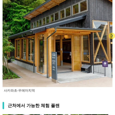
사카와초-우에마치역
근처에서 가능한 체험 플랜