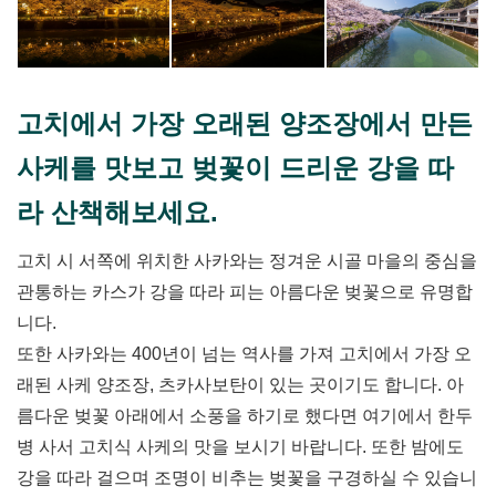
고치에서 가장 오래된 양조장에서 만든
사케를 맛보고 벚꽃이 드리운 강을 따
라 산책해보세요.
고치 시 서쪽에 위치한 사카와는 정겨운 시골 마을의 중심을
관통하는 카스가 강을 따라 피는 아름다운 벚꽃으로 유명합
니다.
또한 사카와는 400년이 넘는 역사를 가져 고치에서 가장 오
래된 사케 양조장, 츠카사보탄이 있는 곳이기도 합니다. 아
름다운 벚꽃 아래에서 소풍을 하기로 했다면 여기에서 한두
병 사서 고치식 사케의 맛을 보시기 바랍니다. 또한 밤에도
강을 따라 걸으며 조명이 비추는 벚꽃을 구경하실 수 있습니