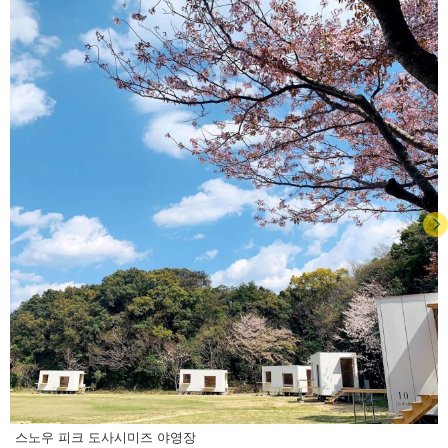
스노우 피크 도사시미즈 야영장