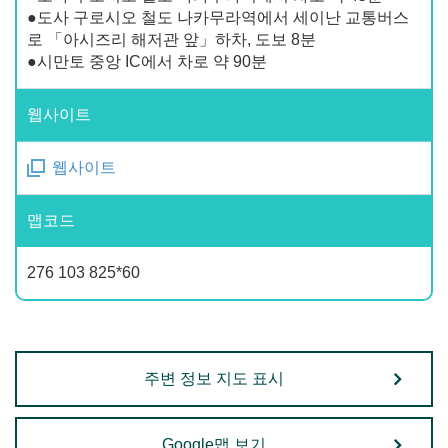
●도사 구로시오 철도 나카무라역에서 세이난 교통버스
로 「아시즈리 해저관 앞」하차, 도보 8분
●시만토 중앙 IC에서 차로 약 90분
웹사이트
웹사이트
맵코드
276 103 825*60
주변 정보 지도 표시
Google맵 보기