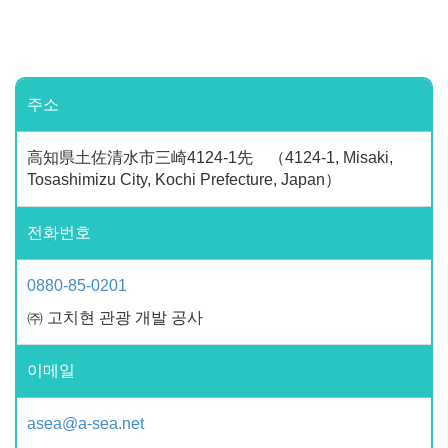
주소
高知県土佐清水市三崎4124-1先 （4124-1, Misaki,
Tosashimizu City, Kochi Prefecture, Japan）
전화번호
0880-85-0201
㈜ 고치현 관광 개발 공사
이메일
asea@a-sea.net