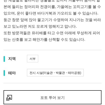
한 계절별로 달라지는 생물들도 있어서 겨울부터 봄까지 일
본에 들리는 정어리와 전갱이를, 가을에는 꼬치고기를 볼 수
있으며, 운이 좋다면 바다거북과 가오리도 볼 수 있습니다.
둥근 창문 앞에 앉아 물고기가 수영하며 지나가는 것을 바라
보고 있노라면 저도 모르게 멍해지고 맙니다.
또한 방문객들은 유리배를 타고 수면 아래에 무성하게 피어
있는 산호를 보고 해안가를 산책할 수도 있습니다.
지역
서부
테마
전시 시설(미술관・박물관・테마공원)
포토 투어 보기