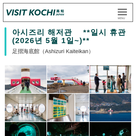
아시즈리 해저관 **일시 휴관
(2026년 5월 1일~)**
足摺海底館（Ashizuri Kaiteikan）