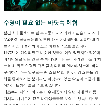
수영이 필요 없는 바닷속 체험
빨간색과 흰색으로 된 복고풍 아시즈리 해저관은 아시즈리
우와카이 국립공원의 일부인 타츠쿠시 해안의 독특한 바위
들과 자연에 둘러싸여 조금 비현실적으로 보입니다.
1972년에 건설되었고 비슷한 것들이 여럿 있었지만 일본에
마지막으로 남은 건물 중 하나입니다. 들어가려면 파도가 치
는 바위 위로 연결된 좁은 금속 다리를 건너야 하는데, 바다
구경하러 가는 입구로는 꽤 스릴 넘칩니다. 제임스 본드 영
화를 좋아하시는 분이라면 바닷속에 있는 악당의 소굴에 들
어가는 느낌이 드실 수도 있습니다!
타츠쿠시 지역의 바다는 매우 깨끗해서 일년 내내 벵에돔,
가시복, 나비고기 같은 바다생물들을 보실 수 있습니다. 또