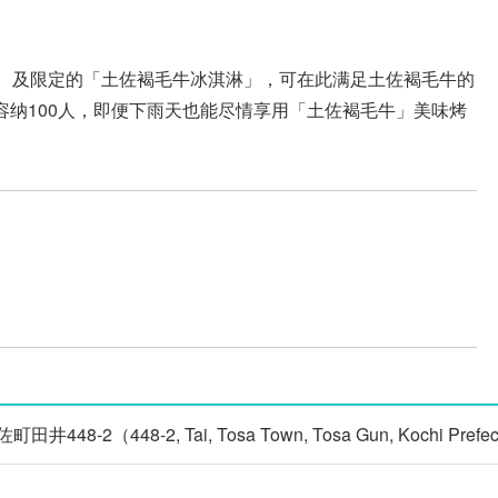
烤、及限定的「土佐褐毛牛冰淇淋」，可在此满足土佐褐毛牛的
容纳100人，即便下雨天也能尽情享用「土佐褐毛牛」美味烤
8-2（448-2, Tai, Tosa Town, Tosa Gun, Kochi Prefect