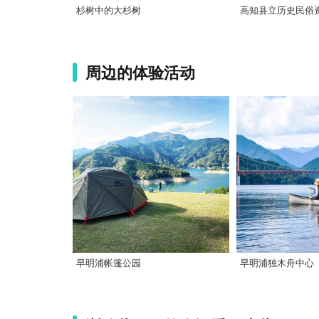
杉树中的大杉树
高知县立历史民俗
周边的体验活动
早明浦帐篷公园
早明浦独木舟中心