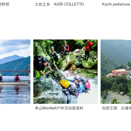
资料馆
土佐之乡 AGRI COLLETTO
本山Montbell户外活动度假村
自然王国 白瀑