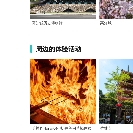
高知城历史博物馆
高知城
周边的体验活动
明神丸Hanare分店 鲣鱼稻草烧体验
竹林寺