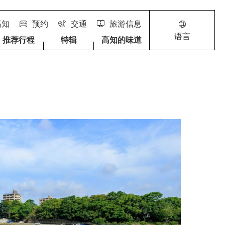
高知
预约
交通
旅游信息
语言
推荐行程
特辑
高知的味道