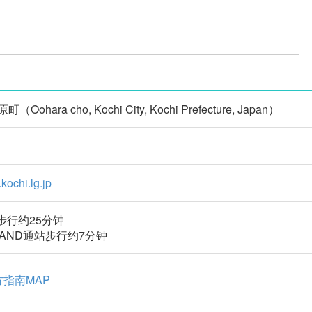
ara cho, Kochi City, Kochi Prefecture, Japan）
kochi.lg.jp
步行约25分钟
AND通站步行约7分钟
指南MAP