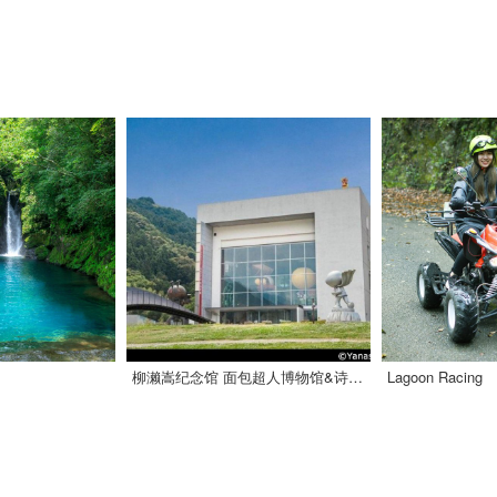
。
柳濑嵩纪念馆 面包超人博物馆&诗与童话绘本馆
Lagoon Racing