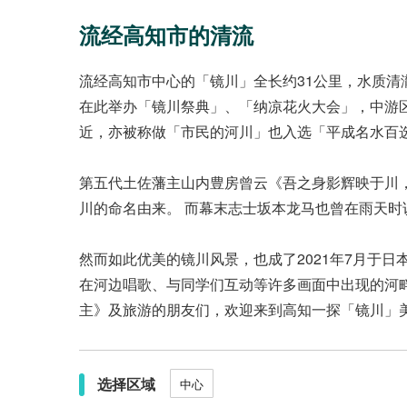
流经高知市的清流
流经高知市中心的「镜川」全长约31公里，水质清
在此举办「镜川祭典」、「纳凉花火大会」，中游
近，亦被称做「市民的河川」也入选「平成名水百
第五代土佐藩主山内豊房曾云《吾之身影辉映于川
川的命名由来。 而幕末志士坂本龙马也曾在雨天
然而如此优美的镜川风景，也成了2021年7月于
在河边唱歌、与同学们互动等许多画面中出现的河
主》及旅游的朋友们，欢迎来到高知一探「镜川」
选择区域
中心