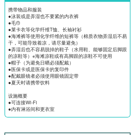
携带物品和服装
●泳装或是弄湿也不要紧的内衣裤
●毛巾
●莱卡衣等化学纤维T恤、长袖衬衫
●海滩裤等使用化学纤维的短裤等（棉质衣物弄湿后不易
干，可能导致着凉，请尽量避免）
●弄湿后也不容易脱掉的鞋子（水用鞋、能够固定后脚跟
的凉鞋等）※海滩凉鞋或有高脚跟的凉鞋不可使用
●帽子（为避免日晒必须配戴）
●医保卡或是医保卡的复印件
●配戴眼镜者必须使用眼镜固定带
●夏天时请携带饮料
设施概要
●可连接Wi-Fi
●内有淋浴间和更衣室