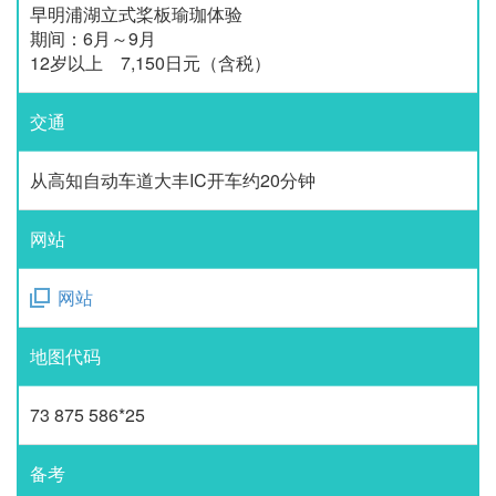
早明浦湖立式桨板瑜珈体验
期间：6月～9月
12岁以上 7,150日元（含税）
交通
从高知自动车道大丰IC开车约20分钟
网站
网站
地图代码
73 875 586*25
备考