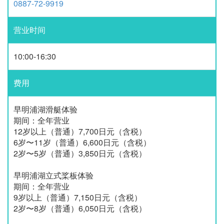
0887-72-9919
营业时间
10:00-16:30
费用
早明浦湖滑艇体验
期间：全年营业
12岁以上（普通）7,700日元（含税）
6岁〜11岁（普通）6,600日元（含税）
2岁〜5岁（普通）3,850日元（含税）
早明浦湖立式桨板体验
期间：全年营业
9岁以上（普通）7,150日元（含税）
2岁〜8岁（普通）6,050日元（含税）