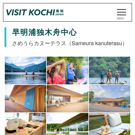
早明浦独木舟中心
さめうらカヌーテラス（Sameura kanuterasu）