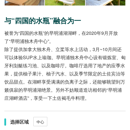
与“四国的水瓶”融合为一
被誉为“四国的水瓶”的早明浦湖湖畔，在2020年9月开放
了“早明浦独木舟中心”。
除了提供加拿大独木舟、立桨等水上活动，3月~10月间还
可以体验SUP水上瑜珈。早明浦独木舟中心设有锻炼室、匈
牙利划艇练习池、以及咖啡厅。咖啡厅选用了地产的应季水
果，提供柚子果汁、柚子汽水、以及季节限定的土佐宾治等
饮品甜点。在湖畔享受满满的负离子之际，还能够眺望到万
籁俱寂的早明浦湖绝景。另外不妨顺道造访相邻的“早明浦
庄湖畔酒店”，享受一下土佐褐毛牛料理。
选择区域
中心