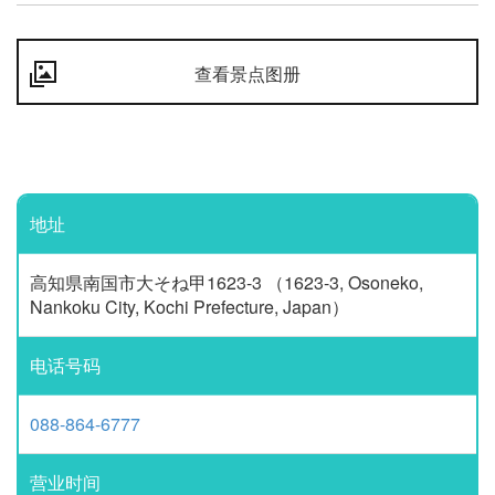
查看景点图册
地址
高知県南国市大そね甲1623-3 （1623-3, Osoneko,
Nankoku City, Kochi Prefecture, Japan）
电话号码
088-864-6777
营业时间