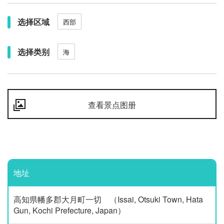
选择区域
西部
选择类别
海
查看景点图册
地址
高知県幡多郡大月町一切 （Issai, Otsuki Town, Hata
Gun, Kochi Prefecture, Japan）