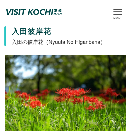
入田彼岸花
入田の彼岸花（Nyuuta No Higanbana）