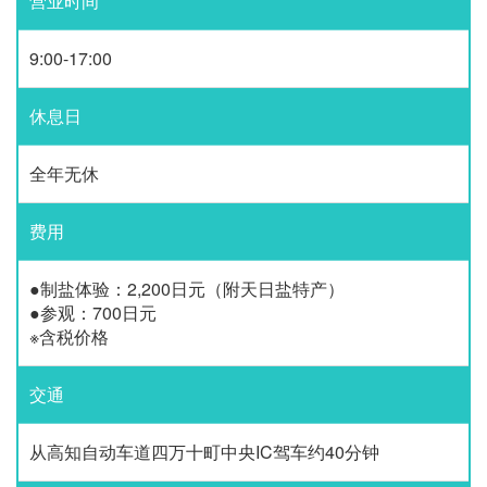
营业时间
9:00-17:00
休息日
全年无休
费用
●制盐体验：2,200日元（附天日盐特产）
●参观：700日元
※含税价格
交通
从高知自动车道四万十町中央IC驾车约40分钟