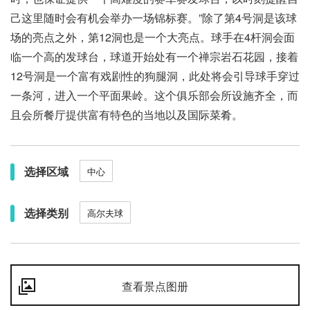
己这里随时会有机会举办一场锦标赛。”除了第4号洞是该球
场的亮点之外，第12洞也是一个大亮点。球手在4杆洞会面
临一个高的发球台，球道开始处有一个禅宗岩石花园，接着
12号洞是一个富有戏剧性的狗腿洞，此处将会引导球手穿过
一条河，进入一个平面果岭。这个俱乐部会所设施齐全，而
且会所餐厅提供富有特色的当地以及国际菜肴。
选择区域
中心
选择类别
高尔夫球
查看景点图册