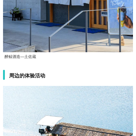
醉鲸酒造―土佐蔵
周边的体验活动