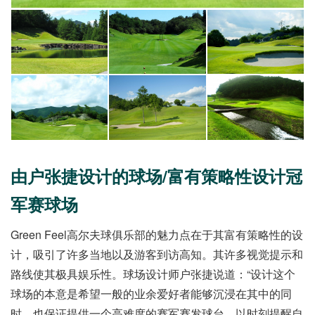
由户张捷设计的球场/富有策略性设计冠
军赛球场
Green Feel高尔夫球俱乐部的魅力点在于其富有策略性的设
计，吸引了许多当地以及游客到访高知。其许多视觉提示和
路线使其极具娱乐性。球场设计师户张捷说道：“设计这个
球场的本意是希望一般的业余爱好者能够沉浸在其中的同
时，也保证提供一个高难度的赛军赛发球台，以时刻提醒自