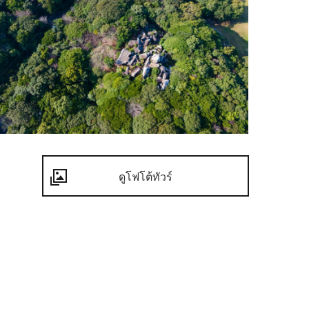
ดูโฟโต้ทัวร์