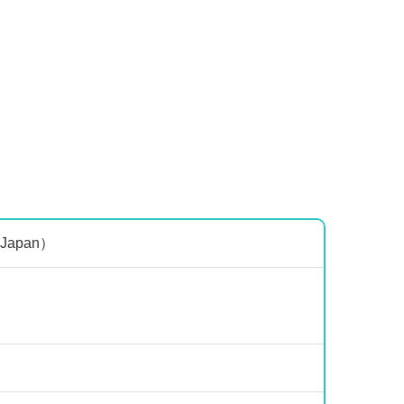
 Japan）