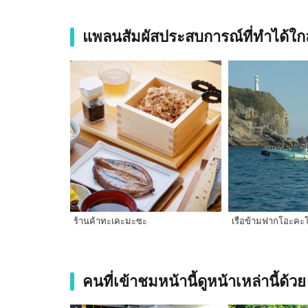
แพลนสัมผัสประสบการณ์ที่ทำได้ใกล
ร้านค้าทะเคะมะซะ
เรือข้ามฟากโอะคะ
คนที่เข้าชมหน้านี้ดูหน้าเหล่านี้ด้วย