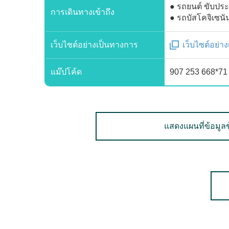
● รถยนต์ ขับประ
การเดินทางเข้าถึง
● รถบัสโคจิเซนั
เว็บไซต์อย่างเป็นทางการ
เว็บไซต์อย่า
แม๊ปโค้ด
907 253 668*71
แสดงแผนที่ข้อมูลข