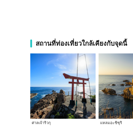
สถานที่ท่องเที่ยวใกล้เคียงกับจุดนี้
ศาลเจ้าริวกุ
แหลมอะชิซุริ