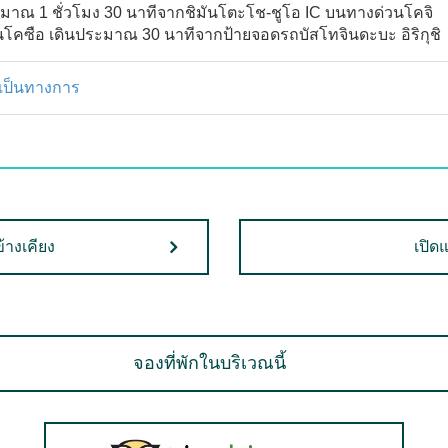
มาณ 1 ชั่วโมง 30 นาทีจากชิมันโตะโช-ชูโอ IC บนทางด่วนโคจิ
นโคซือ เดินประมาณ 30 นาทีจากป้ายจอดรถบัสโทจินดะบะ อิริกุชิ
งเป็นทางการ
้างเคียง
เปิดแ
จองที่พักในบริเวณนี้