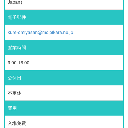
Japan）
電子郵件
kure-omiyasan@mc.pikara.ne.jp
營業時間
9:00-16:00
公休日
不定休
費用
入場免費