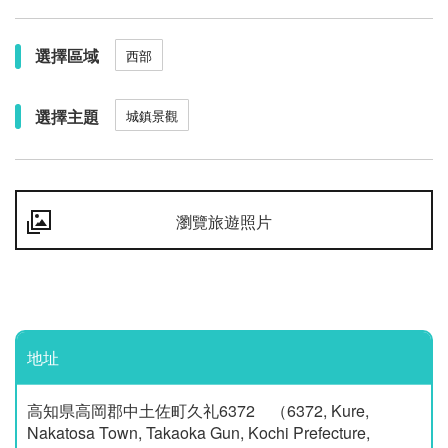
選擇區域
西部
選擇主題
城鎮景觀
瀏覽旅遊照片
地址
高知県高岡郡中土佐町久礼6372 （6372, Kure,
Nakatosa Town, Takaoka Gun, Kochi Prefecture,