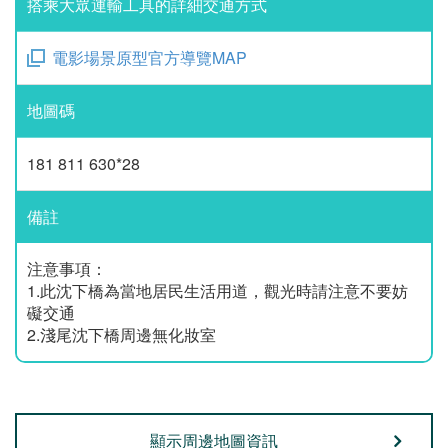
搭乘大眾運輸工具的詳細交通方式
電影場景原型官方導覽MAP
地圖碼
181 811 630*28
備註
注意事項：
1.此沈下橋為當地居民生活用道，觀光時請注意不要妨
礙交通
2.淺尾沈下橋周邊無化妝室
顯示周邊地圖資訊