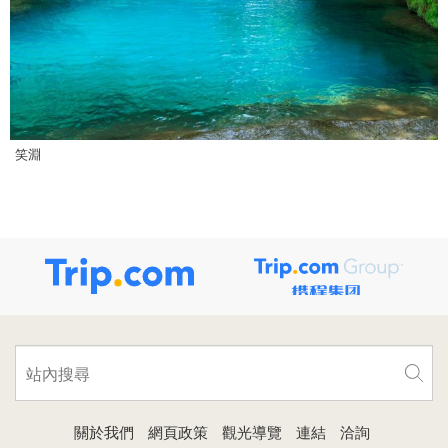
笑淵
關於我們
網頁政策
觀光導覽
連結
洽詢