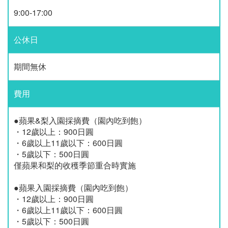
9:00-17:00
公休日
期間無休
費用
●蘋果&梨入園採摘費（園內吃到飽）
・12歲以上：900日圓
・6歲以上11歲以下：600日圓
・5歲以下：500日圓
僅蘋果和梨的收穫季節重合時實施
●蘋果入園採摘費（園內吃到飽）
・12歲以上：900日圓
・6歲以上11歲以下：600日圓
・5歲以下：500日圓