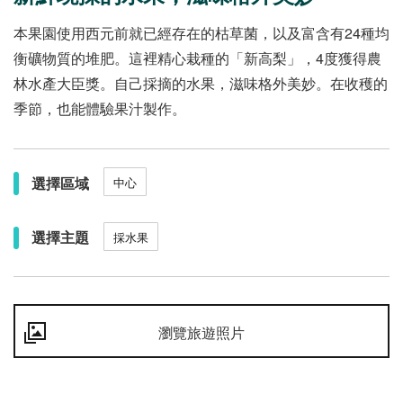
本果園使用西元前就已經存在的枯草菌，以及富含有24種均
衡礦物質的堆肥。這裡精心栽種的「新高梨」，4度獲得農
林水產大臣獎。自己採摘的水果，滋味格外美妙。在收穫的
季節，也能體驗果汁製作。
選擇區域
中心
選擇主題
採水果
瀏覽旅遊照片