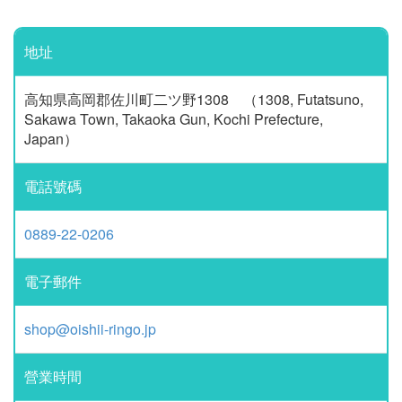
地址
高知県高岡郡佐川町二ツ野1308 （1308, Futatsuno,
Sakawa Town, Takaoka Gun, Kochi Prefecture,
Japan）
電話號碼
0889-22-0206
電子郵件
shop@oishii-ringo.jp
營業時間