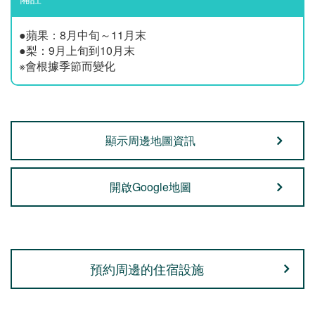
●蘋果：8月中旬～11月末
●梨：9月上旬到10月末
※會根據季節而變化
顯示周邊地圖資訊
開啟Google地圖
預約周邊的住宿設施