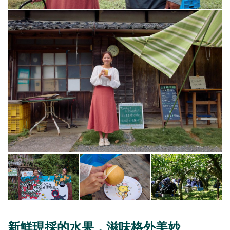
新鮮現採的水果，滋味格外美妙