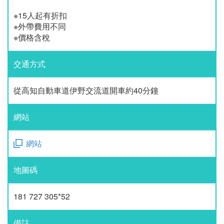
※15人起有折扣
※外帶費用不同
※價格含稅
交通方式
從高知自動車道伊野交流道開車約40分鐘
網站
網站
地圖碼
181 727 305*52
備註