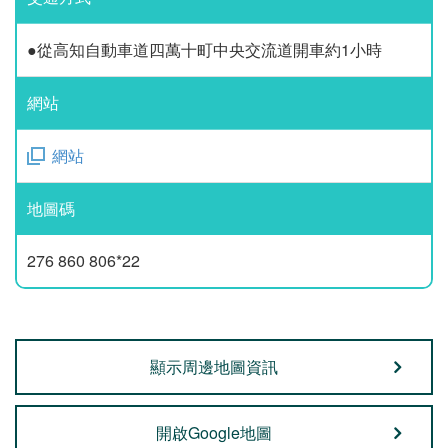
●從高知自動車道四萬十町中央交流道開車約1小時
網站
網站
地圖碼
276 860 806*22
顯示周邊地圖資訊
開啟Google地圖