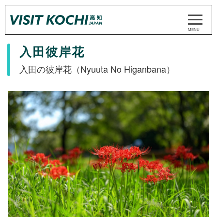
入田彼岸花
入田の彼岸花（Nyuuta No Higanbana）