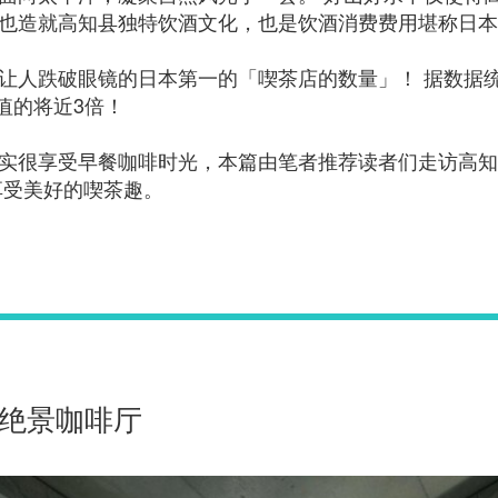
也造就高知县独特饮酒文化，也是饮酒消费费用堪称日本
让人跌破眼镜的日本第一的「喫茶店的数量」！ 据数据统
值的将近3倍！
实很享受早餐咖啡时光，本篇由笔者推荐读者们走访高知
享受美好的喫茶趣。
绝景咖啡厅