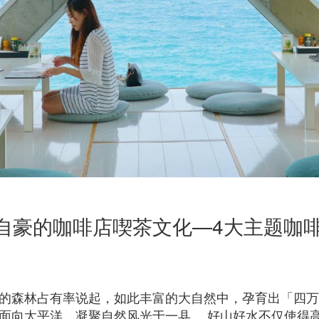
自豪的咖啡店喫茶文化—4大主题咖
一的森林占有率说起，如此丰富的大自然中，孕育出「四
面向太平洋，凝聚自然风光于一县。 好山好水不仅使得