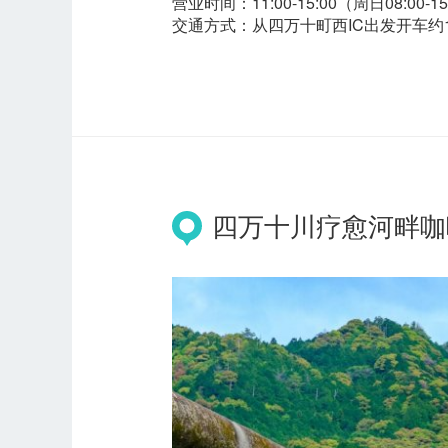
营业时间：11:00-15:00（周日08:00-1
交通方式：从四万十町西IC出发开车约1
四万十川疗愈河畔咖