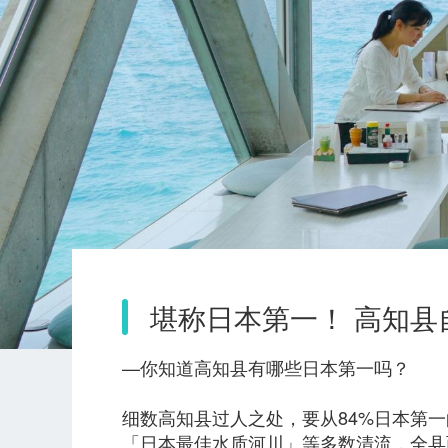
堪称日本第一！ 高知县
—你知道高知县有哪些日本第一吗？
细数高知县过人之处，要从84%日本第
「日本最佳水质河川」等多数清流，全县