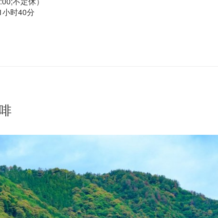
5:00;不定休）
小时40分
啡