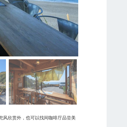
了兜风欣赏外，也可以找间咖啡厅品尝美