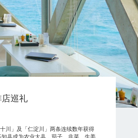
啡店巡礼
万十川」及「仁淀川」两条连续数年获得
高知县成为农业大县，茄子、韭菜、生姜