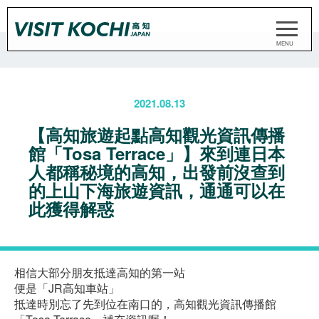
2021.08.13
【高知旅遊起點高知觀光資訊傳播
館「Tosa Terrace」】來到連日本
人都稱秘境的高知，出發前沒查到
的上山下海旅遊資訊，通通可以在
此獲得解惑
相信大部分朋友抵達高知的第一站
便是「JR高知車站」
抵達時別忘了先到位在南口的，高知觀光資訊傳播館