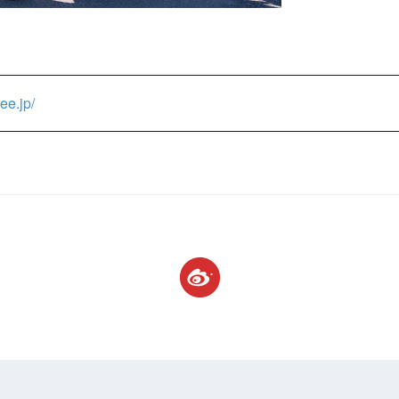
ee.jp/