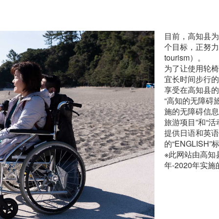
目前，高知县为
个目标，正努力建设
tourism）。
为了让使用轮椅
宜长时间步行的
享受在高知县的
“高知的无障碍
施的无障碍信息
旅游项目”和“活
提供日语和英语（
的“ENGLIS
※此网站由高知
年-2020年