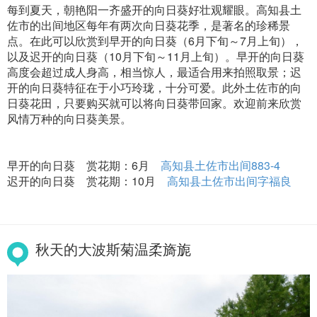
每到夏天，朝艳阳一齐盛开的向日葵好壮观耀眼。高知县土
佐市的出间地区每年有两次向日葵花季，是著名的珍稀景
点。在此可以欣赏到早开的向日葵（6月下旬～7月上旬），
以及迟开的向日葵（10月下旬～11月上旬）。早开的向日葵
高度会超过成人身高，相当惊人，最适合用来拍照取景；迟
开的向日葵特征在于小巧玲珑，十分可爱。此外土佐市的向
日葵花田，只要购买就可以将向日葵带回家。欢迎前来欣赏
风情万种的向日葵美景。
早开的向日葵 赏花期：6月
高知县土佐市出间883-4
迟开的向日葵 赏花期：10月
高知县土佐市出间字福良
秋天的大波斯菊温柔旖旎