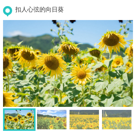
扣人心弦的向日葵