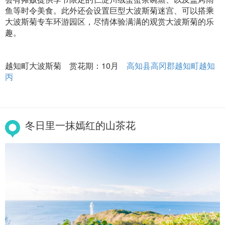
鱼等时令美食。此外还会设置巨型大波斯菊迷宫、可以搭乘
大波斯菊专车环游园区，尽情体验满满的观赏大波斯菊的乐
趣。
越知町大波斯菊 赏花期：10月
高知县高冈郡越知町越知
丙
冬日里一抹嫣红的山茶花