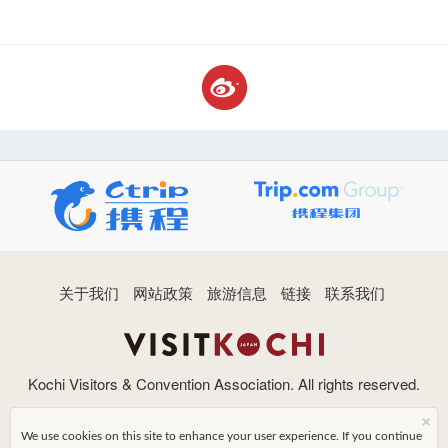
关于我们
网站政策
旅游信息
链接
联系我们
Kochi Visitors & Convention Association. All rights reserved.
×
We use cookies on this site to enhance your user experience. If you continue