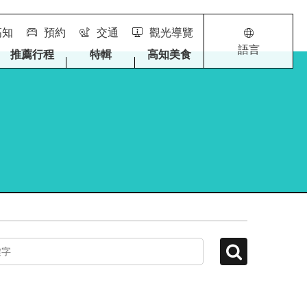
高知
預約
交通
觀光導覽
語言
推薦行程
特輯
高知美食