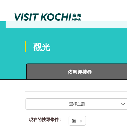
觀光
依興趣搜尋
選擇主題
現在的搜尋條件：
×
海