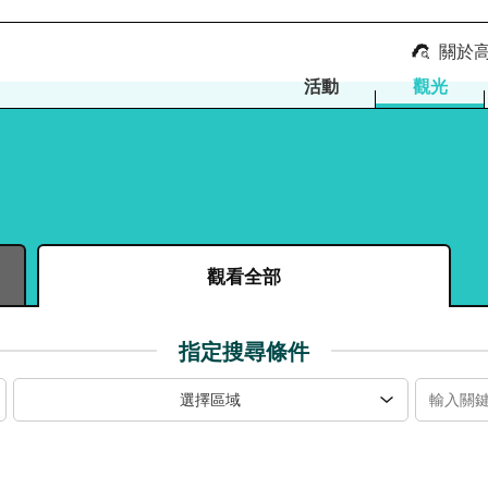
關於
活動
觀光
觀看全部
指定搜尋條件
選擇區域